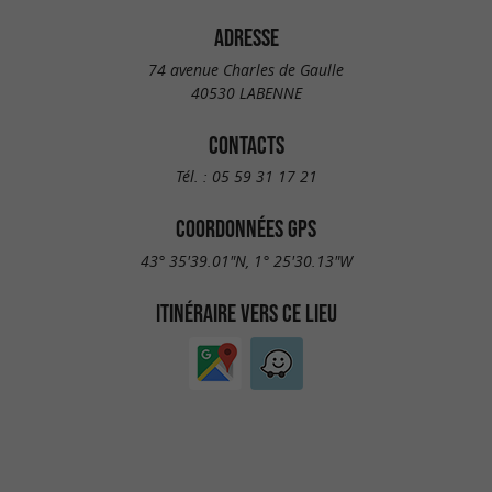
ADRESSE
74 avenue Charles de Gaulle
40530 LABENNE
CONTACTS
Tél. :
05 59 31 17 21
COORDONNÉES GPS
43° 35'39.01"N, 1° 25'30.13"W
ITINÉRAIRE VERS CE LIEU