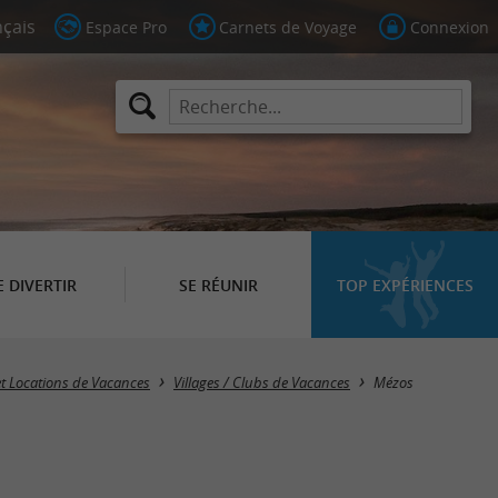
Espace Pro
Carnets de Voyage
Connexion
E DIVERTIR
SE RÉUNIR
TOP EXPÉRIENCES
Masquer la carte
et Locations de Vacances
Villages / Clubs de Vacances
Mézos