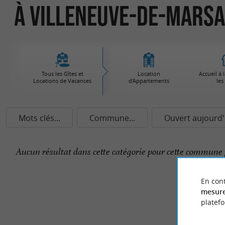
à Villeneuve-de-Mars
Tous les Gîtes et
Location
Accueil à 
Locations de Vacances
d'Appartements
les
Mots clés...
Commune...
Ouvert aujourd'
Aucun résultat dans cette catégorie pour cette commune 
En cont
mesure
platef