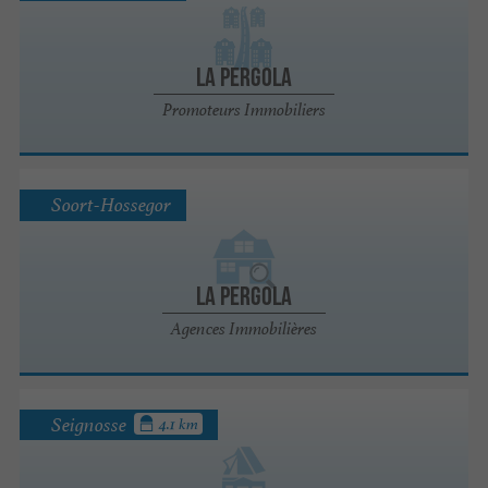
La Pergola
Promoteurs Immobiliers
Soort-Hossegor
La Pergola
Agences Immobilières
Seignosse
4.1 km