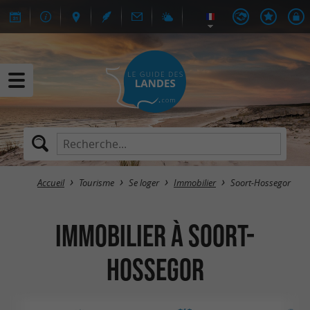
Accueil
Tourisme
Se loger
Immobilier
Soort-Hossegor
Immobilier à Soort-
Hossegor