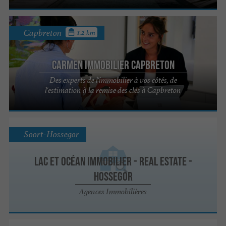
Capbreton
1.2 km
Carmen Immobilier Capbreton
Des experts de l'immobilier à vos côtés, de
l'estimation à la remise des clés à Capbreton
Soort-Hossegor
Lac et Océan Immobilier - Real Estate -
Hossegor
Agences Immobilières