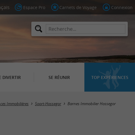
Espace Pro
Carnets de Voyage
Connexion
E DIVERTIR
SE RÉUNIR
TOP EXPÉRIENCES
ces Immobilières
Soort-Hossegor
Barnes Immobilier Hossegor