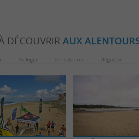
À DÉCOUVRIR
AUX ALENTOUR
r
Se loger
Se restaurer
Déguster