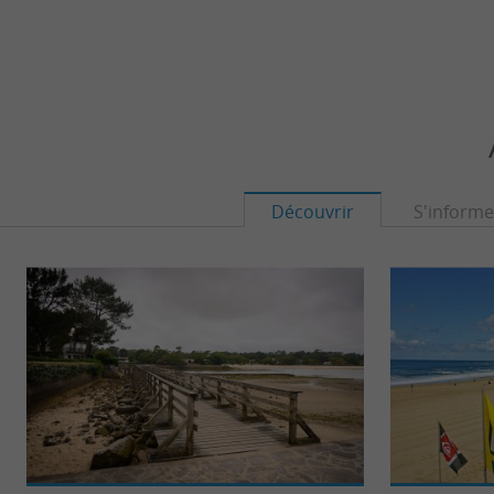
Découvrir
S'informe