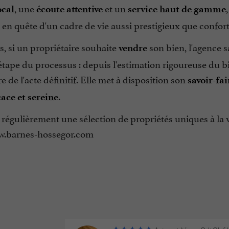
, une
et un
ocal
écoute attentive
service haut de gamme
en quête d'un cadre de vie aussi prestigieux que confort
e
rs, si un propriétaire souhaite
son bien, l'agence s
vendre
tape du processus : depuis l'estimation rigoureuse du bien
e de l'acte définitif. Elle met à disposition son
savoir-fai
.
cace et sereine
régulièrement une sélection de propriétés uniques à la ven
w.barnes-hossegor.com