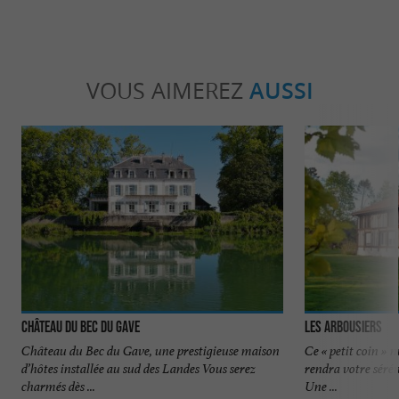
VOUS AIMEREZ
AUSSI
Château du Bec du Gave
Les Arbousiers
Château du Bec du Gave, une prestigieuse maison
Ce « petit coin » 
d’hôtes installée au sud des Landes Vous serez
rendra votre sérén
charmés dès ...
Une ...