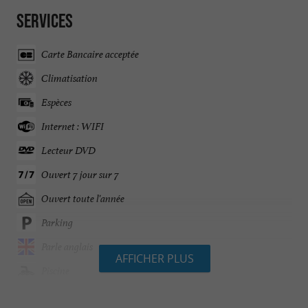
Services
Carte Bancaire acceptée
Climatisation
Espèces
Internet : WIFI
Lecteur DVD
Ouvert 7 jour sur 7
Ouvert toute l'année
Parking
Parle anglais
AFFICHER PLUS
Piscine
Piscine chauffée