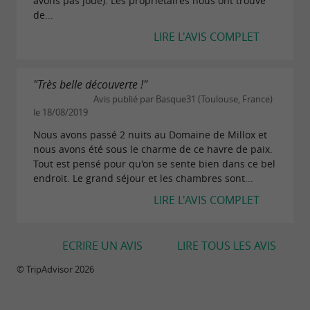
avons pas joué). Les propriétaires nous ont trouvé
de...
LIRE L'AVIS COMPLET
"Très belle découverte !"
Avis publié par Basque31 (Toulouse, France)
le 18/08/2019
Nous avons passé 2 nuits au Domaine de Millox et
nous avons été sous le charme de ce havre de paix.
Tout est pensé pour qu'on se sente bien dans ce bel
endroit. Le grand séjour et les chambres sont...
LIRE L'AVIS COMPLET
ECRIRE UN AVIS
LIRE TOUS LES AVIS
© TripAdvisor 2026