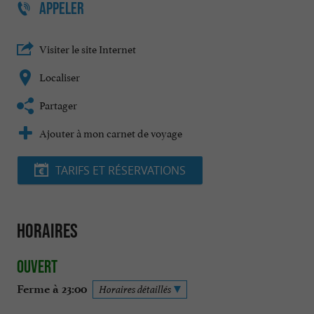
APPELER
Visiter le site Internet
Localiser
Partager
Ajouter à mon carnet de voyage
TARIFS ET RÉSERVATIONS
Horaires
Ouvert
Ferme à 23:00
Horaires détaillés