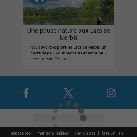
Une pause nature aux Lacs de
Nerbis
Nous avons exploré les Lacs de Nerbis, un
havre de paix pour pêcheurs et amoureux
de nature en Chalosse. ...
espace pro
mentions légales
plan du site
faire un lien