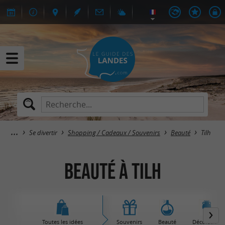
Se divertir
Shopping / Cadeaux / Souvenirs
Beauté
Tilh
Beauté à Tilh
Toutes les idées
Souvenirs
Beauté
Décoration