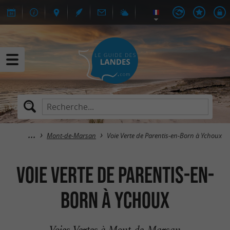
Mont-de-Marsan
Voie Verte de Parentis-en-Born à Ychoux
Voie Verte de Parentis-en-
Born à Ychoux
Voies Vertes à Mont-de-Marsan