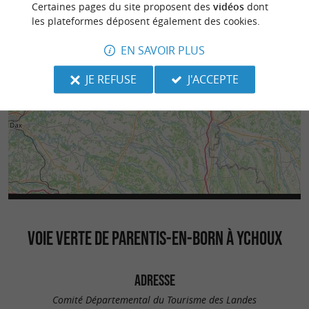
Certaines pages du site proposent des
vidéos
dont
les plateformes déposent également des cookies.
EN SAVOIR PLUS
JE REFUSE
J'ACCEPTE
VOIE VERTE DE PARENTIS-EN-BORN À YCHOUX
ADRESSE
Comité Départemental du Tourisme des Landes