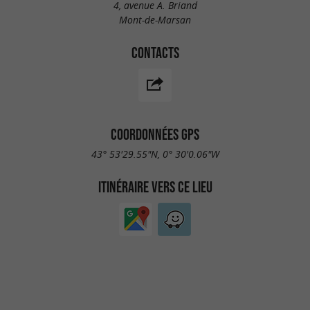
4, avenue A. Briand
Mont-de-Marsan
CONTACTS
COORDONNÉES GPS
43° 53'29.55"N, 0° 30'0.06"W
ITINÉRAIRE VERS CE LIEU