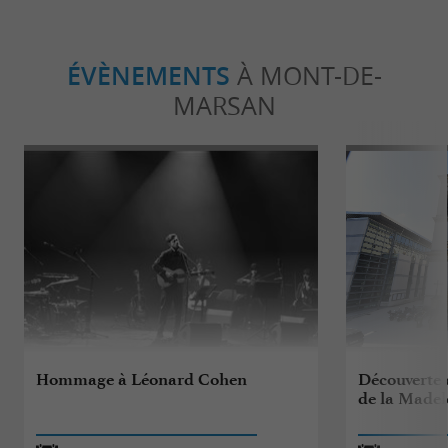
ÉVÈNEMENTS
À MONT-DE-
MARSAN
Hommage à Léonard Cohen
Découverte d
de la Madel