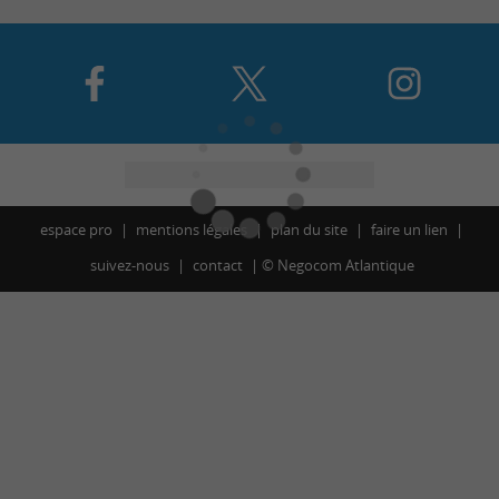
espace pro
mentions légales
plan du site
faire un lien
suivez-nous
contact
©
Negocom Atlantique