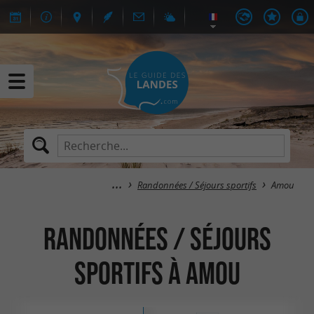
Randonnées / Séjours sportifs
Amou
Randonnées / Séjours
sportifs à Amou