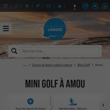
Sports et loisirs pleine nature
Mini Golf
Amou
Mini Golf à Amou
Tous les Sports et loisirs
Randonnées / Séjours
Parcs d'