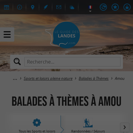
Sports et loisirs pleine nature
Balades à Thèmes
Amou
Balades à Thèmes à Amou
Tous les Sports et loisirs
Randonnées / Séjours
Parcs d'