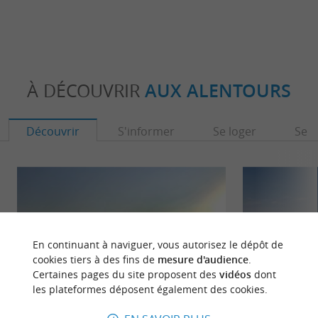
À DÉCOUVRIR
AUX ALENTOURS
Découvrir
S'informer
Se loger
Se r
En continuant à naviguer, vous autorisez le dépôt de
cookies tiers à des fins de
mesure d'audience
.
Certaines pages du site proposent des
vidéos
dont
les plateformes déposent également des cookies.