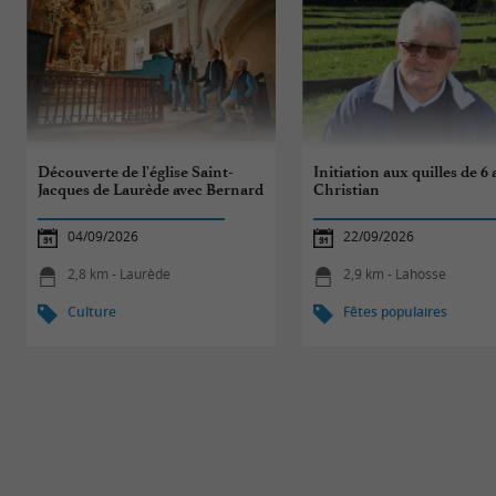
Découverte de l'église Saint-
Initiation aux quilles de 6 
Jacques de Laurède avec Bernard
Christian
04/09/2026
22/09/2026
2,8 km - Laurède
2,9 km - Lahosse
Culture
Fêtes populaires