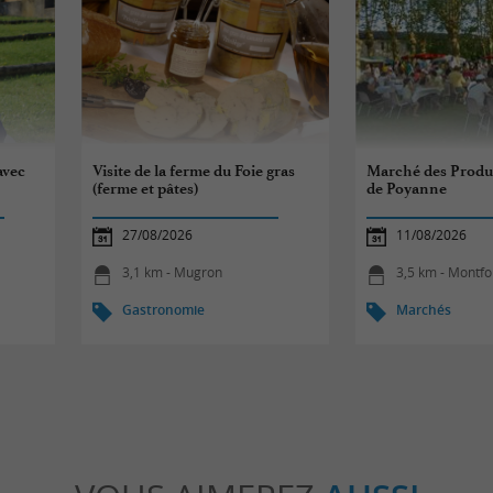
avec
Visite de la ferme du Foie gras
Marché des Produc
(ferme et pâtes)
de Poyanne
27/08/2026
11/08/2026
3,1 km - Mugron
3,5 km - Montfo
Gastronomie
Marchés