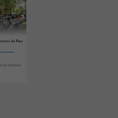
teurs de Pays
rt-en-Chalosse