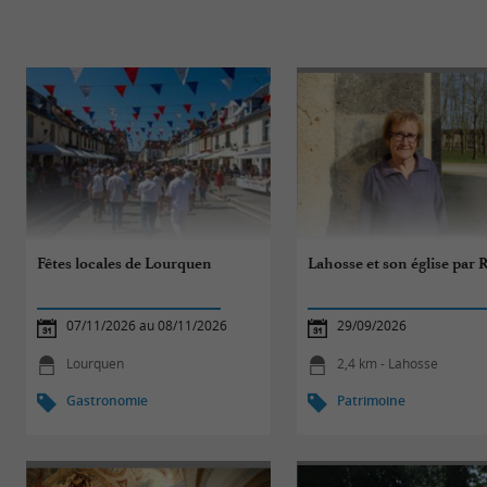
Fêtes locales de Lourquen
Lahosse et son église par 
07/11/2026 au 08/11/2026
29/09/2026
Lourquen
2,4 km - Lahosse
Gastronomie
Patrimoine