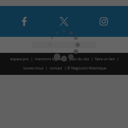
espace pro
mentions légales
plan du site
faire un lien
suivez-nous
contact
©
Negocom Atlantique