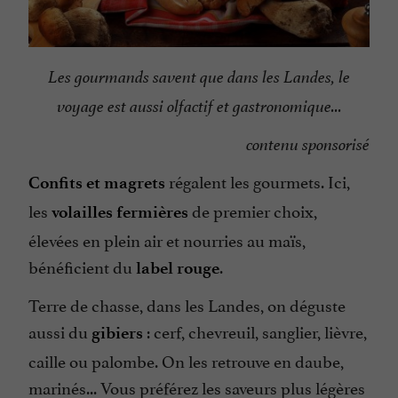
Les gourmands savent que dans les Landes, le
voyage est aussi olfactif et gastronomique...
contenu sponsorisé
régalent les gourmets. Ici,
Confits et magrets
les
de premier choix,
volailles fermières
élevées en plein air et nourries au maïs,
bénéficient du
.
label rouge
Terre de chasse, dans les Landes, on déguste
aussi du
: cerf, chevreuil, sanglier, lièvre,
gibiers
caille ou palombe. On les retrouve en daube,
marinés... Vous préférez les saveurs plus légères