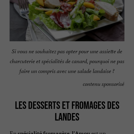
Si vous ne souhaitez pas opter pour une assiette de
charcuterie et spécialités de canard, pourquoi ne pas
faire un compris avec une salade landaise ?
contenu sponsorisé
LES DESSERTS ET FROMAGES DES
LANDES
En
,
est un
spécialité fromagère
l’Amou