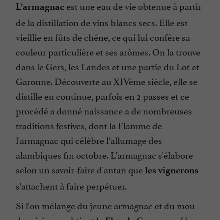
est une eau de vie obtenue à partir
L’armagnac
de la distillation de vins blancs secs. Elle est
vieillie en fûts de chêne, ce qui lui confère sa
couleur particulière et ses arômes. On la trouve
dans le Gers, les Landes et une partie du Lot-et-
Garonne. Découverte au XIVème siècle, elle se
distille en continue, parfois en 2 passes et ce
procédé a donné naissance a de nombreuses
traditions festives, dont la Flamme de
l'armagnac qui célèbre l’allumage des
alambiques fin octobre. L'armagnac s'élabore
selon un savoir-faire d'antan que
les vignerons
s'attachent à faire perpétuer.
Si l'on mélange du jeune armagnac et du mou
de raisin, on obtient le
. Un