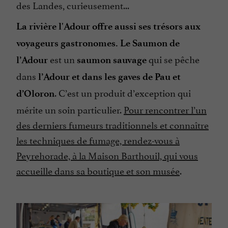
des Landes, curieusement...
La rivière l'Adour offre aussi ses trésors aux
voyageurs gastronomes. Le Saumon de
est un
qui se pêche
l’Adour
saumon sauvage
dans
l’Adour et dans les gaves de Pau et
. C’est un produit d’exception qui
d’Oloron
mérite un soin particulier.
Pour rencontrer l’un
des derniers fumeurs traditionnels et connaître
les techniques de fumage, rendez-vous à
Peyrehorade, à la Maison Barthouil, qui vous
accueille dans sa boutique et son musée
.