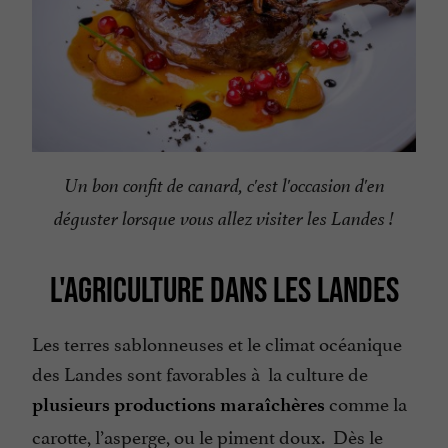
Un bon confit de canard, c'est l'occasion d'en
déguster lorsque vous allez visiter les Landes !
L'AGRICULTURE DANS LES LANDES
Les terres sablonneuses et le climat océanique
des Landes sont favorables à la culture de
comme la
plusieurs productions maraîchères
carotte, l’asperge, ou le piment doux. Dès le