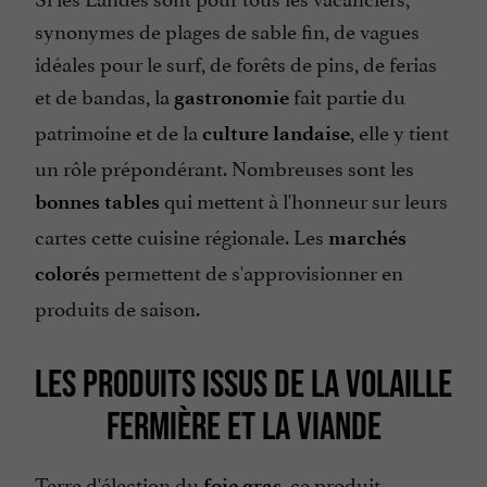
synonymes de plages de sable fin, de vagues
idéales pour le surf, de forêts de pins, de ferias
et de bandas, la
fait partie du
gastronomie
patrimoine et de la
, elle y tient
culture landaise
un rôle prépondérant. Nombreuses sont les
qui mettent à l'honneur sur leurs
bonnes tables
cartes cette cuisine régionale. Les
marchés
permettent de s'approvisionner en
colorés
produits de saison.
LES PRODUITS ISSUS DE LA VOLAILLE
FERMIÈRE ET LA VIANDE
Terre d'élection du
, ce produit
foie gras