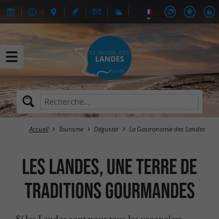
Accueil
Tourisme
Déguster
La Gastronomie des Landes
Les Landes, Une terre de
traditions gourmandes
Si les Landes sont pour tous les vacanciers,