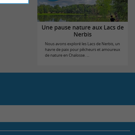
Une pause nature aux Lacs de
Nerbis
Nous avons exploré les Lacs de Nerbis, un
havre de paix pour pêcheurs et amoureux
de nature en Chalosse. ...