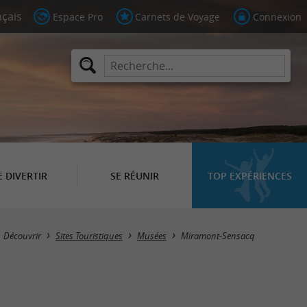
Espace Pro
Carnets de Voyage
Connexion
E DIVERTIR
SE RÉUNIR
TOP EXPÉRIENCES
Masquer la carte
Découvrir
Sites Touristiques
Musées
Miramont-Sensacq