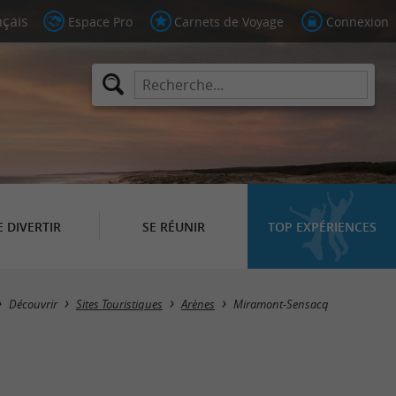
Espace Pro
Carnets de Voyage
Connexion
E DIVERTIR
SE RÉUNIR
TOP EXPÉRIENCES
Masquer la carte
Découvrir
Sites Touristiques
Arènes
Miramont-Sensacq