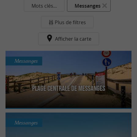
Mots clés...
Messanges
Plus de filtres
Afficher la carte
Messanges
Plage Centrale de Messanges
Messanges