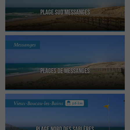
Plage Sud Messanges
Messanges
Plages de Messanges
Vieux-Boucau-les-Bains
3.6 km
Plage Nord des Sablères