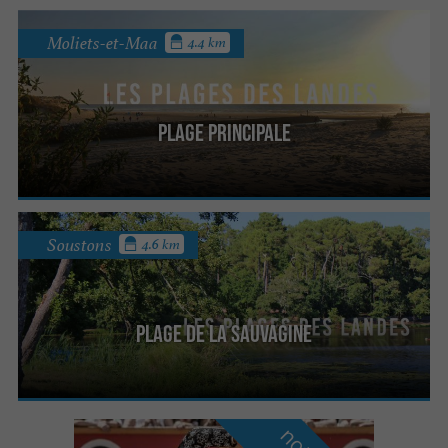
Moliets-et-Maa
4.4 km
Plage Principale
Soustons
4.6 km
Plage de la Sauvagine