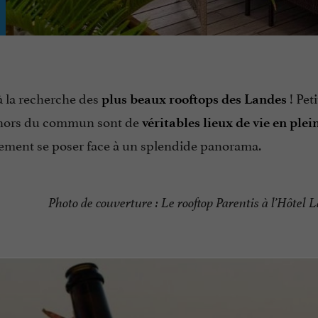
 à la recherche des
! Peti
plus beaux rooftops des Landes
s hors du commun sont de
véritables lieux de vie en plein
plement se poser face à un splendide panorama.
Photo de couverture : Le rooftop Parentis à l’Hôtel 