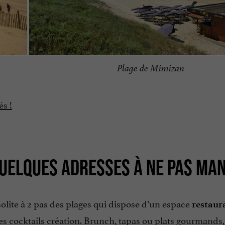
Plage de Mimizan
és !
QUELQUES ADRESSES À NE PAS MA
solite à 2 pas des plages qui dispose d’un espace
restaura
es cocktails création. Brunch, tapas ou plats gourmands,