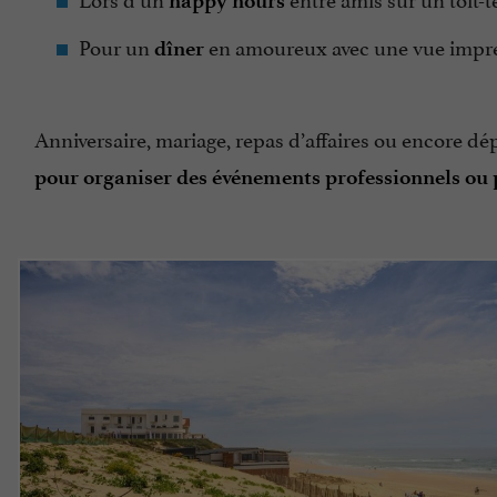
happy hours
Pour un
en amoureux avec une vue impren
dîner
Anniversaire, mariage, repas d’affaires ou encore dép
pour organiser des événements professionnels ou 