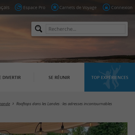
Espace Pro
Carnets de Voyage
Connexion
E DIVERTIR
SE RÉUNIR
TOP EXPÉRIENCES
mande
Rooftops dans les Landes : les adresses incontournables