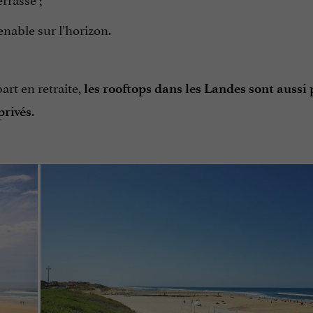
able sur l’horizon.
art en retraite,
les rooftops dans les Landes sont aussi 
.
privés