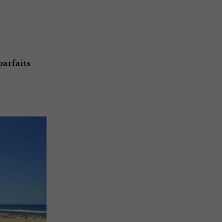
parfaits