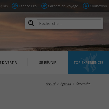
Espace Pro
Carnets de Voyage
Connexion
E DIVERTIR
SE RÉUNIR
TOP EXPÉRIENCES
Masquer la carte
Accueil
Agenda
Spectacles