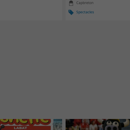
Capbreton
Spectacles