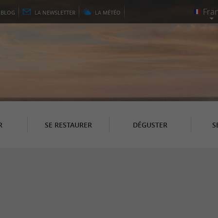
E
BLOG
LA
NEWSLETTER
LA
MÉTÉO
R
SE RESTAURER
DÉGUSTER
S