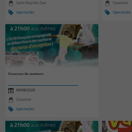
Saint-Paul-lès-Dax
Soustons
Spectacles
Spectacles
Concours de raseteurs
09/08/2026
Soustons
Spectacles