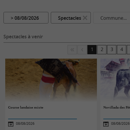
> 08/08/2026
Spectacles
Commune...
Spectacles à venir
1
2
3
4
Course landaise mixte
Novillada des Fê
08/08/2026
08/08/2026