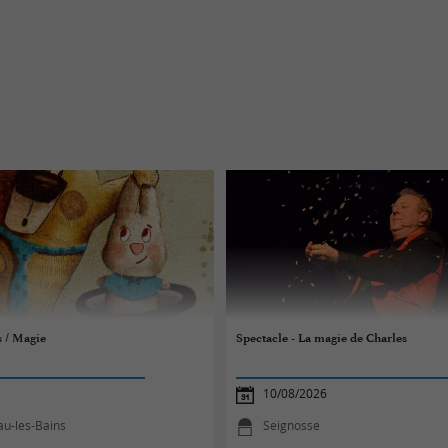
s / Magie
Spectacle - La magie de Charles
10/08/2026
au-les-Bains
Seignosse