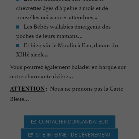
chevrettes âgés d'à peine 2 mois et de
nouvelles naissances attendues...
Les Bébés wallabies émergeant des
poches de leurs mamans…
Et bien sûr le Moulin à Eau, datant du
XIIIé siècle...
Vous pourrez également balader en barque sur
notre charmante rivière…
Nous ne prenons pas la Carte
ATTENTION
:
Bleue…
CONTACTER L'ORGANISATEUR
SITE INTERNET DE L'ÉVÈNEMENT