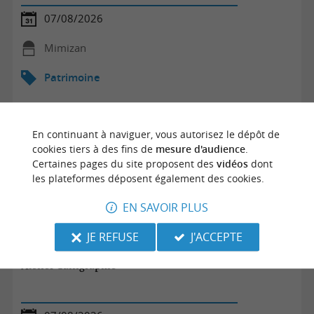
07/08/2026
Mimizan
Patrimoine
En continuant à naviguer, vous autorisez le dépôt de
cookies tiers à des fins de
mesure d'audience
.
Certaines pages du site proposent des
vidéos
dont
les plateformes déposent également des cookies.
EN SAVOIR PLUS
JE REFUSE
J'ACCEPTE
Atelier Calligraphie