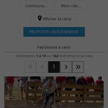
Commune...
Mots clés...
Afficher la carte
PROPOSER UN ÉVÈNEMENT
Patrimoine à venir
évènements
1 à 14
sur
562
évènements au total
1