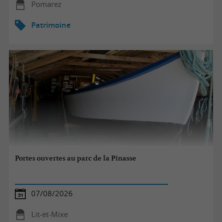
Pomarez
Patrimoine
Portes ouvertes au parc de la Pinasse
07/08/2026
Lit-et-Mixe