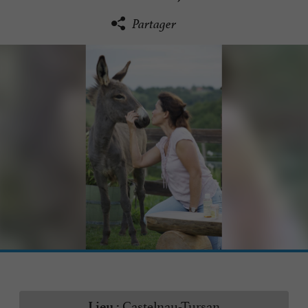
Partager
Castelnau-Tursan
Lieu :