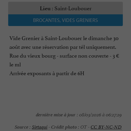
Saint-Loubouer
Lieu :
BROCANTES, VIDES GRENIERS
Vide Grenier à Saint-Loubouer le dimanche 30
août avec une réservation par tél uniquement.
Rue du vieux bourg - surface non couverte - 3 €
le ml
Arrivée exposants à partir de 6H
dernière mise à jour :
08/03/2026 à 06:27:29
Source :
Crédit photo :
Sirtaqui
-
OT -
CC BY-NC-ND