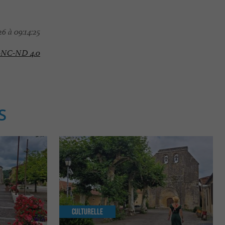
6 à 09:14:25
-NC-ND 4.0
S
Culturelle