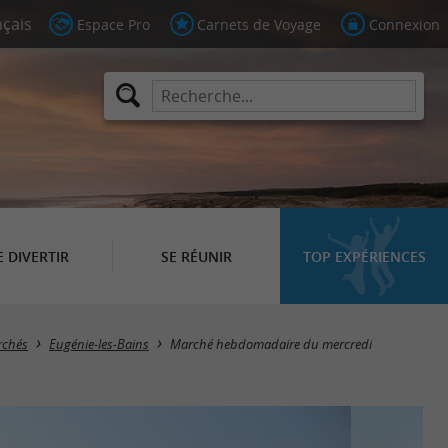
Espace Pro
Carnets de Voyage
Connexion
E DIVERTIR
SE RÉUNIR
TOP EXPÉRIENCES
chés
Eugénie-les-Bains
Marché hebdomadaire du mercredi