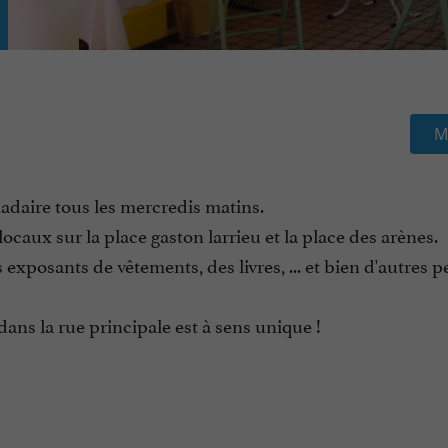
M
daire tous les mercredis matins.
caux sur la place gaston larrieu et la place des arènes.
xposants de vêtements, des livres, ... et bien d'autres pe
dans la rue principale est à sens unique !