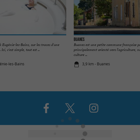
Buanes
à Eugénie-les-Bains, sur les traces d'une
Buanes est une petite commune française pa
ci, c'est simple, tout est ...
principalement orienté vers l'agriculture,
culture ...
énie-les-Bains
3,9 km - Buanes