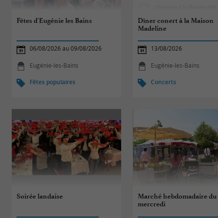
Fêtes d'Eugénie les Bains
Dîner conert à la Maison
Madeline
06/08/2026 au 09/08/2026
13/08/2026
Eugénie-les-Bains
Eugénie-les-Bains
Fêtes populaires
Concerts
Soirée landaise
Marché hebdomadaire du
mercredi