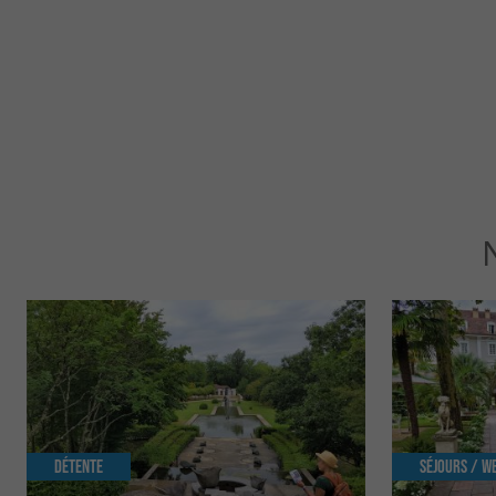
Détente
Séjours / W