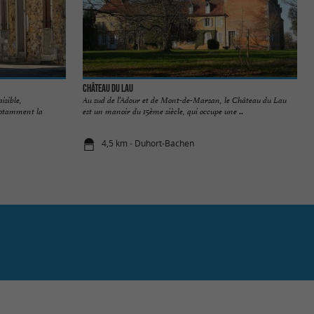
Château du Lau
isible,
Au sud de l’Adour et de Mont-de-Marsan, le Château du Lau
 notamment la
est un manoir du 15ème siècle, qui occupe une ...
4,5 km - Duhort-Bachen