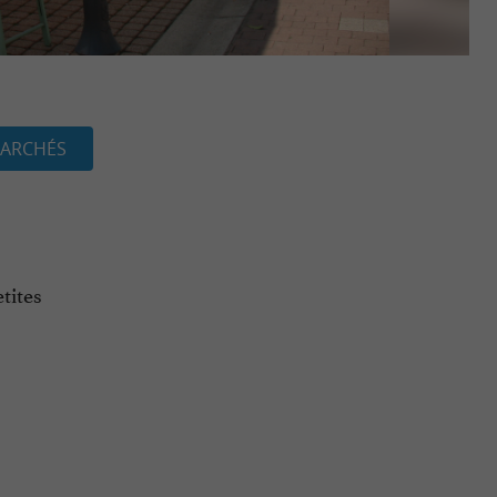
ARCHÉS
tites