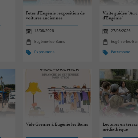
Fêtes d'Eugénie : exposition de
Visite guidée "Au 
voitures anciennes
d'Eugénie"
15/08/2026
27/08/2026
Eugénie-les-Bains
Eugénie-les-Ba
Expositions
Patrimoine
Vide Grenier à Eugénie les Bains
Lectures en terrass
médiathèque