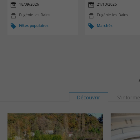
18/09/2026
21/10/2026
Eugénie-les-Bains
Eugénie-les-Bains
Fêtes populaires
Marchés
Découvrir
S'informe