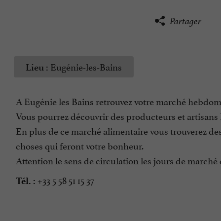
Partager
Eugénie-les-Bains
Lieu :
A Eugénie les Bains retrouvez votre marché hebdoma
Vous pourrez découvrir des producteurs et artisans lo
En plus de ce marché alimentaire vous trouverez des e
choses qui feront votre bonheur.
Attention le sens de circulation les jours de marché 
+33 5 58 51 15 37
Tél. :