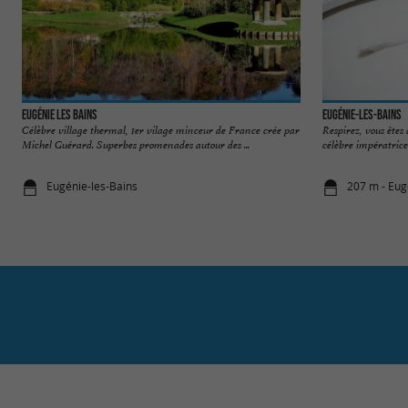
Eugénie Les Bains
Eugénie-les-Bains
Célèbre village thermal, 1er vilage minceur de France crée par
Respirez, vous êtes 
Michel Guérard. Superbes promenades autour des ...
célèbre impératrice. I
Eugénie-les-Bains
207 m - Eug