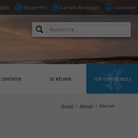
Espace Pro
Carnets de Voyage
Connexion
E DIVERTIR
SE RÉUNIR
TOP EXPÉRIENCES
Masquer la carte
Accueil
Agenda
Marchés