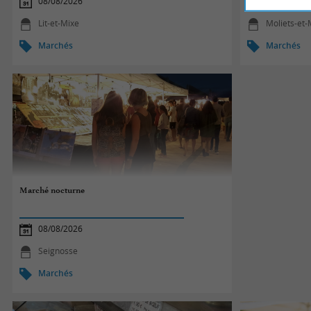
08/08/2026
08/08/2026
Lit-et-Mixe
Moliets-et
Marchés
Marchés
Marché nocturne
08/08/2026
Seignosse
Marchés