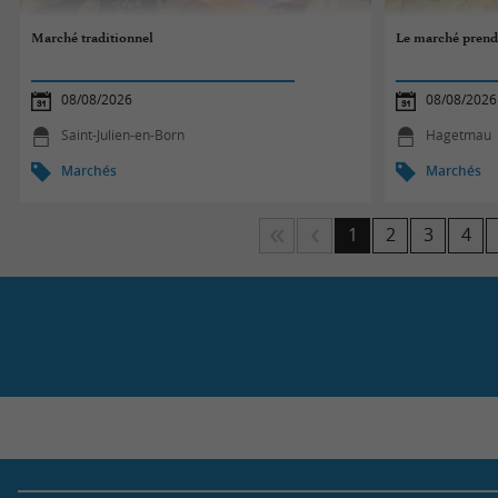
Marché traditionnel
Le marché prend l
08/08/2026
08/08/2026
Saint-Julien-en-Born
Hagetmau
Marchés
Marchés
1
2
3
4