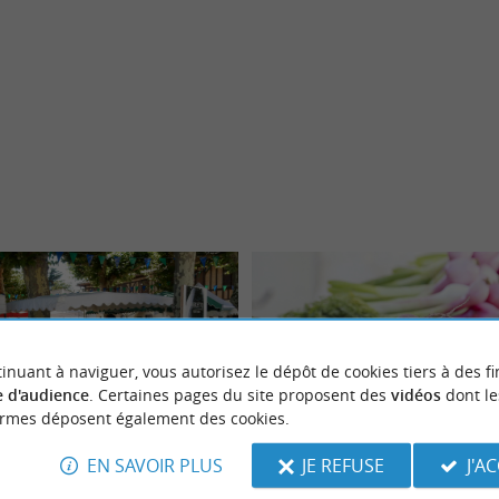
inuant à naviguer, vous autorisez le dépôt de cookies tiers à des fi
 d'audience
. Certaines pages du site proposent des
vidéos
dont le
ormes déposent également des cookies.
aditionnel Hebdomadaire
Marché hebdomadaire
EN SAVOIR PLUS
JE REFUSE
J'A