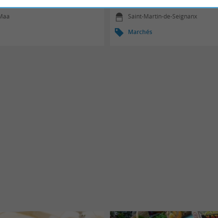
08/08/2026
-Maa
Saint-Martin-de-Seignanx
Marchés