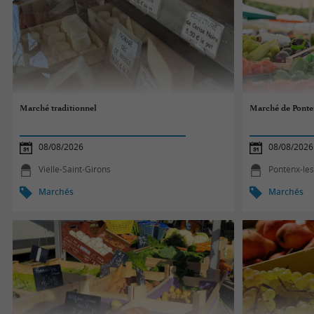
Marché traditionnel
Marché de Ponte
08/08/2026
08/08/2026
Vielle-Saint-Girons
Pontenx-le
Marchés
Marchés