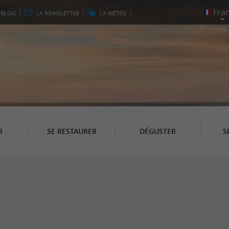
E
BLOG
LA
NEWSLETTER
LA
MÉTÉO
R
SE RESTAURER
DÉGUSTER
S