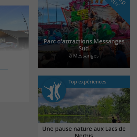
Parc d'attractions Messanges
Sud
à Messanges
Top expériences
Une pause nature aux Lacs de
Nerbis