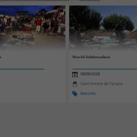
ous les palais.
e
Marché hebdomadaire
08/08/2026
Saint-Vincent-de-Tyrosse
Marchés