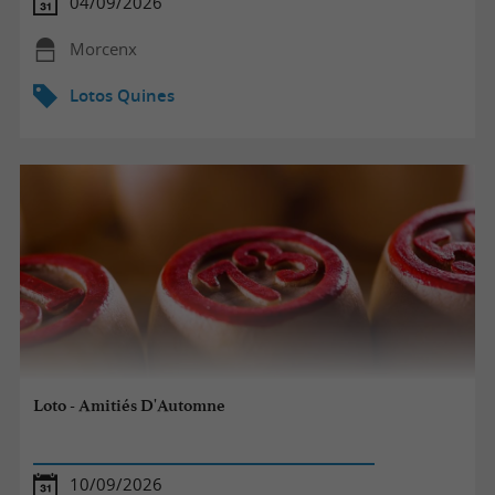
04/09/2026
Morcenx
Lotos Quines
Loto - Amitiés D'Automne
10/09/2026