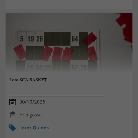
Loto SCA BASKET
30/10/2026
Arengosse
Lotos Quines