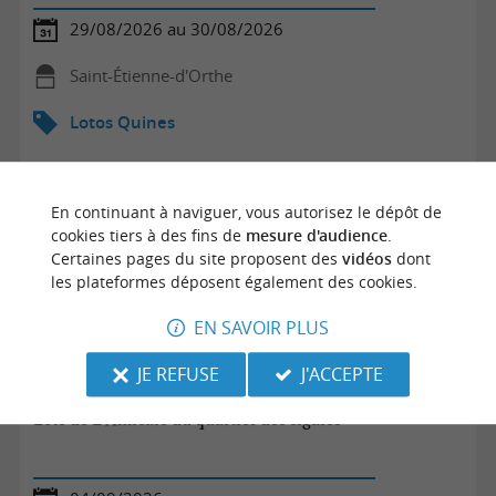
29/08/2026 au 30/08/2026
Saint-Étienne-d'Orthe
Lotos Quines
En continuant à naviguer, vous autorisez le dépôt de
cookies tiers à des fins de
mesure d'audience
.
Certaines pages du site proposent des
vidéos
dont
les plateformes déposent également des cookies.
EN SAVOIR PLUS
JE REFUSE
J'ACCEPTE
Loto de L'Amicale du quartier des cigales