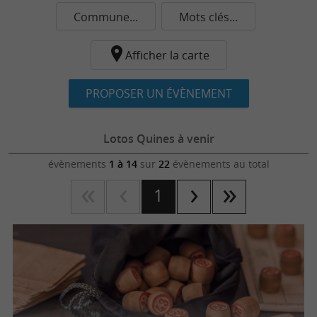
Commune...
Mots clés...
Afficher la carte
PROPOSER UN ÉVÈNEMENT
Lotos Quines à venir
évènements
1 à 14
sur
22
évènements au total
1