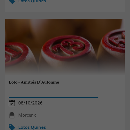
Lotos Quines
Loto - Amitiés D'Automne
08/10/2026
Morcenx
Lotos Quines