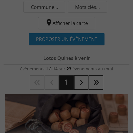
Commune...
Mots clés...
Afficher la carte
PROPOSER UN ÉVÈNEMENT
Lotos Quines à venir
évènements
1 à 14
sur
23
évènements au total
1