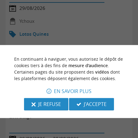
29/08/2026
Ychoux
Lotos Quines
En continuant à naviguer, vous autorisez le dépôt de
cookies tiers à des fins de
mesure d'audience
.
Certaines pages du site proposent des
vidéos
dont
les plateformes déposent également des cookies.
EN SAVOIR PLUS
JE REFUSE
J'ACCEPTE
Loto Bingo