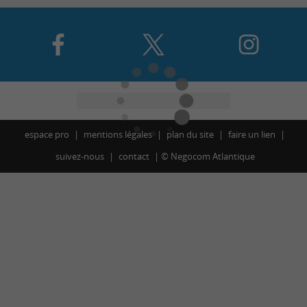
espace pro
mentions légales
plan du site
faire un lien
suivez-nous
contact
©
Negocom Atlantique