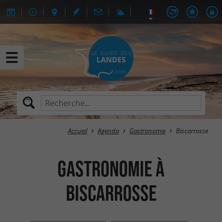
Accueil
Agenda
Gastronomie
Biscarrosse
Gastronomie à
Biscarrosse