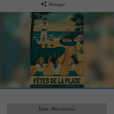
Partager
Biscarrosse
Lieu :