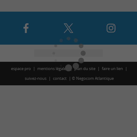
espace pro
mentions légales
plan du site
faire un lien
suivez-nous
contact
©
Negocom Atlantique