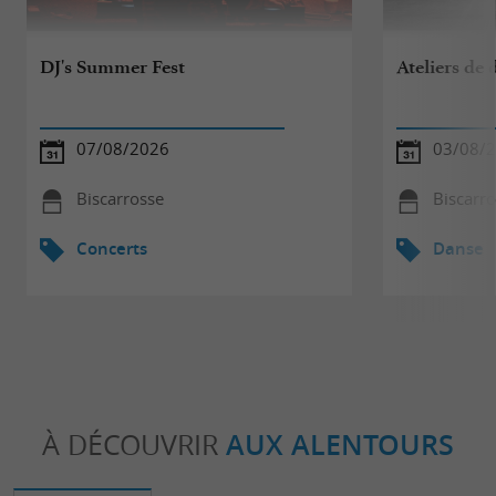
DJ's Summer Fest
Ateliers de
07/08/2026
03/08/2
Biscarrosse
Biscarr
Concerts
Danse
À DÉCOUVRIR
AUX ALENTOURS