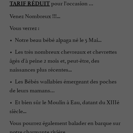
pour l’occasion …
TARIF RÉDUIT
Venez Nombreux !!!...
Vous verrez :
• Notre beau bébé alpaga né le 5 Mai...
• Les très nombreux chevreaux et chevrettes
âgés d'à peine 2 mois et, peut-être, des
naissances plus récentes...
• Les Bébés wallabies émergeant des poches
de leurs mamans…
• Et bien sûr le Moulin à Eau, datant du XIIIé
siècle...
Vous pourrez également balader en barque sur
notre charmante rivière…