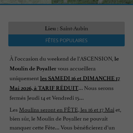
Saint-Aubin
Lieu :
FÊTES POPULAIRES
À l’occasion du weekend de l’ASCENSION,
le
vous accueillera
Moulin de Poyaller
uniquement
les SAMEDI 16 et DIMANCHE 17
… Nous serons
Mai 2026, à TARIF RÉDUIT
fermés Jeudi 14 et Vendredi 15…
Les
Moulins seront en FÊTE, les 16 et 17 Mai
et,
bien sûr, le Moulin de Poyaller ne pouvait
manquer cette Fête… Vous bénéficierez d’un