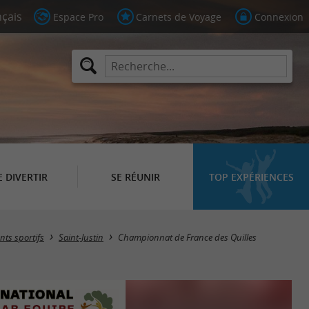
Espace Pro
Carnets de Voyage
Connexion
E DIVERTIR
SE RÉUNIR
TOP EXPÉRIENCES
ts sportifs
Saint-Justin
Championnat de France des Quilles