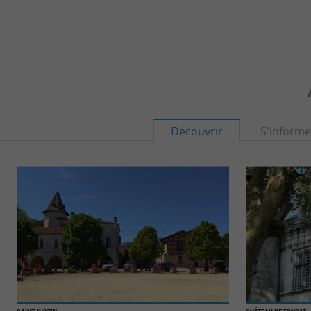
Découvrir
S'informe