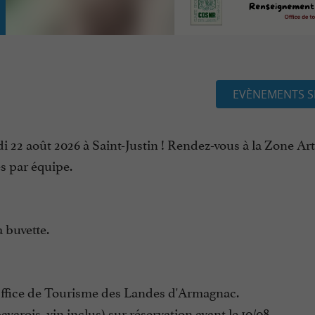
EVÈNEMENTS S
 22 août 2026 à Saint-Justin ! Rendez-vous à la Zone Art
s par équipe.
a buvette.
l'Office de Tourisme des Landes d'Armagnac.
varois, vin inclus) sur réservation avant le 10/08.