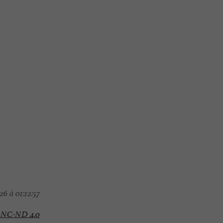
6 à 01:12:57
-NC-ND 4.0