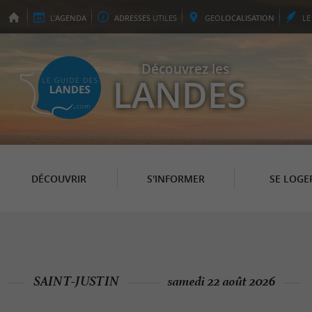
L'
AGENDA
ADRESSES
UTILES
GEO
LOCALISATION
L
Découvrez les
LANDES
DÉCOUVRIR
S'INFORMER
SE LOGE
SAINT-JUSTIN
samedi 22 août 2026