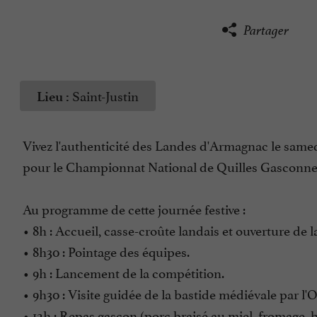
Partager
Saint-Justin
Lieu :
Vivez l'authenticité des Landes d'Armagnac le samedi
pour le Championnat National de Quilles Gasconne
Au programme de cette journée festive :
• 8h : Accueil, casse-croûte landais et ouverture de l
• 8h30 : Pointage des équipes.
• 9h : Lancement de la compétition.
• 9h30 : Visite guidée de la bastide médiévale par 
• 12h : Repas gascon (porc braisé au miel, fromage, ba