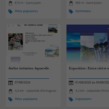
815 m - Saint-Justin
999 m - Saint-Justin
Fêtes populaires
Patrimoine
Atelier initiation Aquarelle
Exposition : Entre ciel et 
07/08/2026
01/08/2026 au 30/08/20
4,3 km - Labastide d'Armagnac
4,3 km - Labastide d'Ar
Fêtes populaires
Expositions