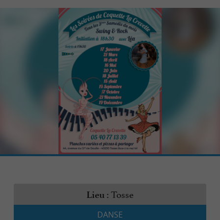
Tosse
Lieu :
DANSE