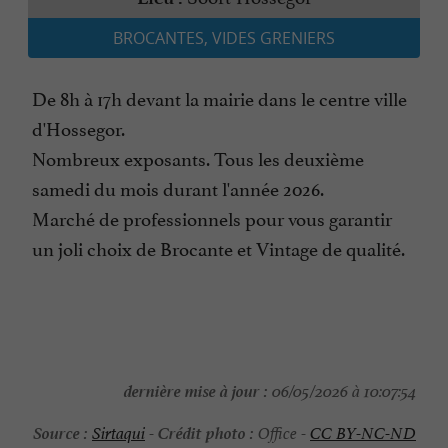
BROCANTES, VIDES GRENIERS
De 8h à 17h devant la mairie dans le centre ville
d'Hossegor.
Nombreux exposants. Tous les deuxième
samedi du mois durant l'année 2026.
Marché de professionnels pour vous garantir
un joli choix de Brocante et Vintage de qualité.
dernière mise à jour :
06/05/2026 à 10:07:54
Source :
Crédit photo :
Sirtaqui
-
Office -
CC BY-NC-ND