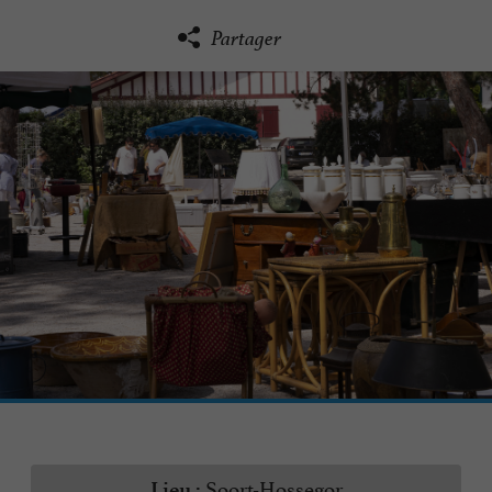
Partager
Soort-Hossegor
Lieu :