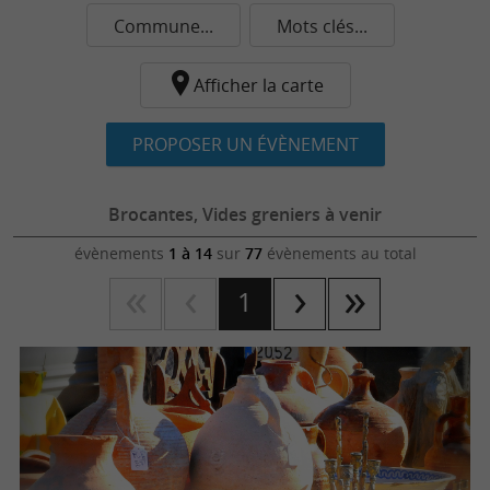
Commune...
Mots clés...
Afficher la carte
PROPOSER UN ÉVÈNEMENT
Brocantes, Vides greniers à venir
évènements
1 à 14
sur
77
évènements au total
1