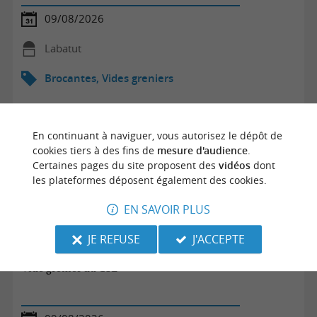
09/08/2026
Labatut
Brocantes, Vides greniers
En continuant à naviguer, vous autorisez le dépôt de
cookies tiers à des fins de
mesure d'audience
.
Certaines pages du site proposent des
vidéos
dont
les plateformes déposent également des cookies.
EN SAVOIR PLUS
JE REFUSE
J'ACCEPTE
Vide grenier du CSL