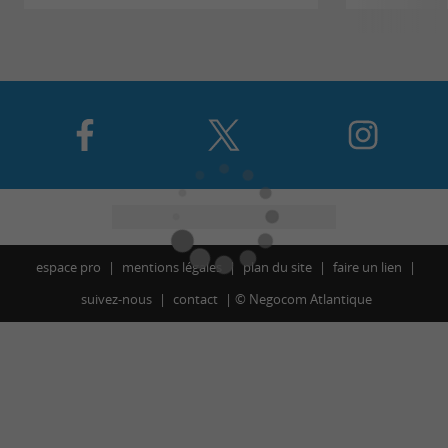
espace pro
mentions légales
plan du site
faire un lien
suivez-nous
contact
©
Negocom Atlantique