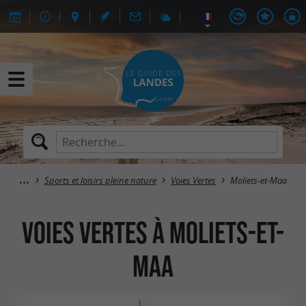
Sports et loisirs pleine nature
Voies Vertes
Moliets-et-Maa
Voies Vertes à Moliets-et-
Maa