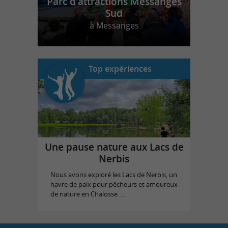
Parc d'attractions Messanges
Sud
à Messanges
Top expériences
Une pause nature aux Lacs de
Nerbis
Nous avons exploré les Lacs de Nerbis, un
havre de paix pour pêcheurs et amoureux
de nature en Chalosse. ...