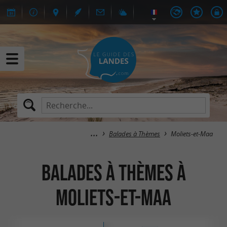
Balades à Thèmes
Moliets-et-Maa
Balades à Thèmes à
Moliets-et-Maa