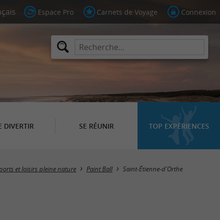
Espace Pro
Carnets de Voyage
Connexion
E DIVERTIR
SE RÉUNIR
TOP EXPÉRIENCES
Masquer la carte
ports et loisirs pleine nature
Paint Ball
Saint-Étienne-d'Orthe