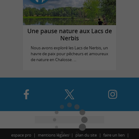
Une pause nature aux Lacs de
Nerbis
Nous avons exploré les Lacs de Nerbis, un
havre de paix pour pêcheurs et amoureux
de nature en Chalosse. ...
espace pro
mentions légales
plan du site
faire un lien