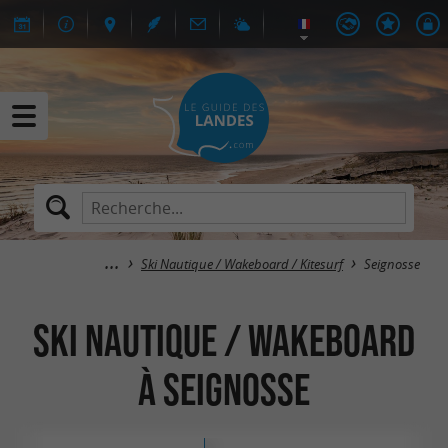
Ski Nautique / Wakeboard / Kitesurf
Seignosse
Ski Nautique / Wakeboard
à Seignosse