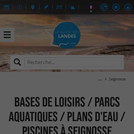
Seignosse
Bases de Loisirs / Parcs
aquatiques / Plans d'eau /
Piscines à Seignosse