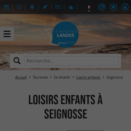
Accueil
Tourisme
Se divertir
Loisirs enfants
Seignosse
Loisirs enfants à
Seignosse