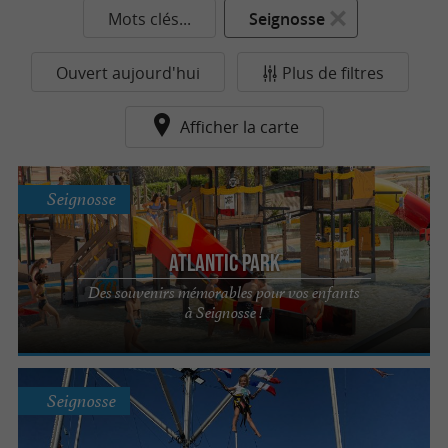
Mots clés...
Seignosse
Ouvert aujourd'hui
Plus de filtres
Afficher la carte
Seignosse
Atlantic Park
Des souvenirs mémorables pour vos enfants
à Seignosse !
Seignosse