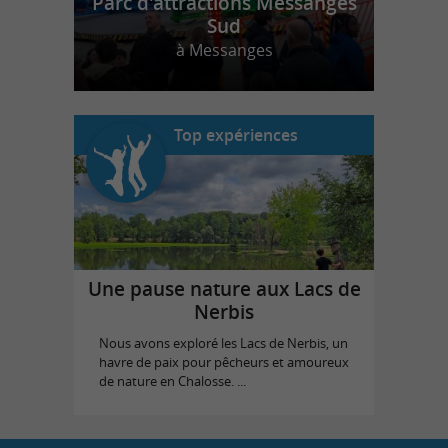
Parc d'attractions Messanges
Sud
à Messanges
Top expériences
Une pause nature aux Lacs de
Nerbis
Nous avons exploré les Lacs de Nerbis, un
havre de paix pour pêcheurs et amoureux
de nature en Chalosse. ...