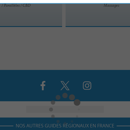
/ Parallèles / CBD
Massages
NOS AUTRES GUIDES RÉGIONAUX EN FRANCE