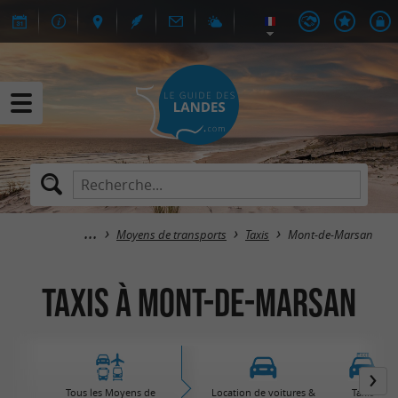
Moyens de transports
Taxis
Mont-de-Marsan
Taxis à Mont-de-Marsan
Tous les Moyens de
Location de voitures &
Taxis