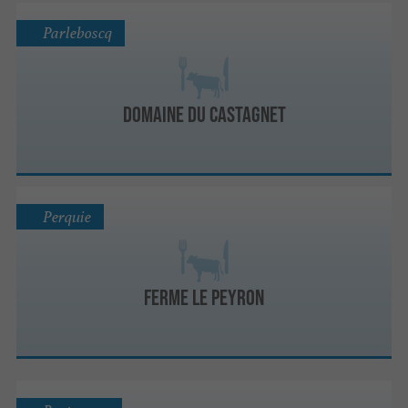
Parleboscq
DOMAINE DU CASTAGNET
Perquie
FERME LE PEYRON