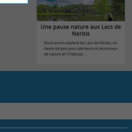
Une pause nature aux Lacs de
Nerbis
Nous avons exploré les Lacs de Nerbis, un
havre de paix pour pêcheurs et amoureux
de nature en Chalosse. ...