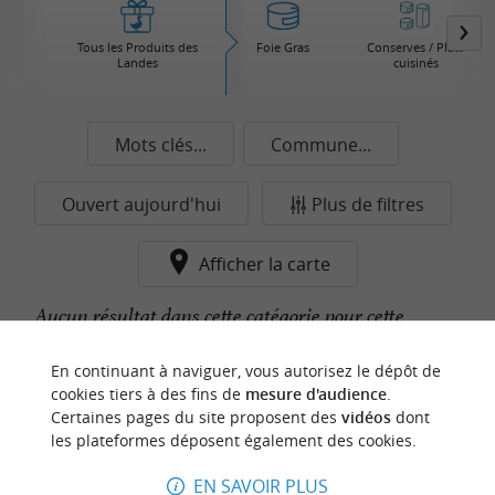
Tous les Produits des
Foie Gras
Conserves / Plats
Landes
cuisinés
Mots clés...
Commune...
Ouvert aujourd'hui
Plus de filtres
Afficher la carte
Aucun résultat dans cette catégorie pour cette
commune pour le moment...
En continuant à naviguer, vous autorisez le dépôt de
cookies tiers à des fins de
mesure d'audience
.
Certaines pages du site proposent des
vidéos
dont
n
o
t
e
c
o
u
p
e
c
o
e
u
les plateformes déposent également des cookies.
r
d
r
EN SAVOIR PLUS